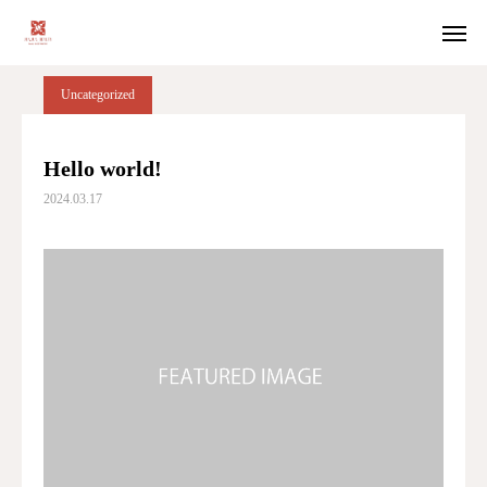
ブログページ
Uncategorized
Hello world!
Uncategorized
WEB予約
Hello world!
2024.03.17
オーナー
アクセス
ホーム
お店について
メニュー
スタッフ
アクセス